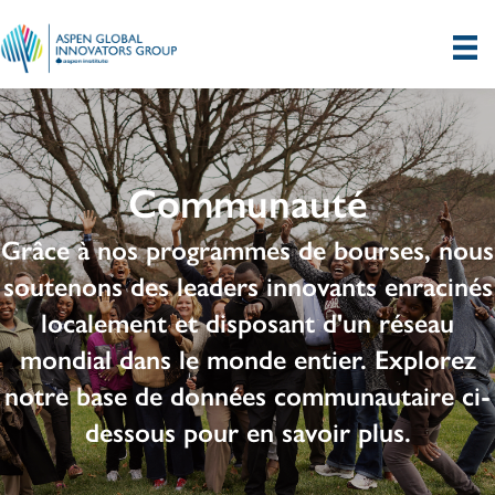
Communauté
Grâce à nos programmes de bourses, nous
soutenons des leaders innovants enracinés
localement et disposant d'un réseau
mondial dans le monde entier. Explorez
notre base de données communautaire ci-
dessous pour en savoir plus.