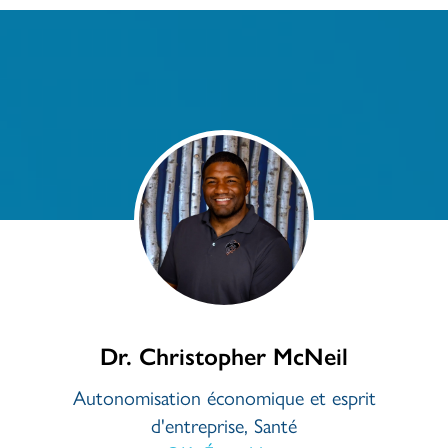
Dr. Christopher McNeil
Autonomisation économique et esprit
d'entreprise, Santé