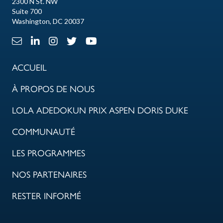
2300 N St. NW
Suite 700
Washington, DC 20037
Lien e-mail
Lien LinkedIn
Lien Instagram
X Lien
Lien Youtube
ACCUEIL
À PROPOS DE NOUS
LOLA ADEDOKUN PRIX ASPEN DORIS DUKE
COMMUNAUTÉ
LES PROGRAMMES
NOS PARTENAIRES
RESTER INFORMÉ