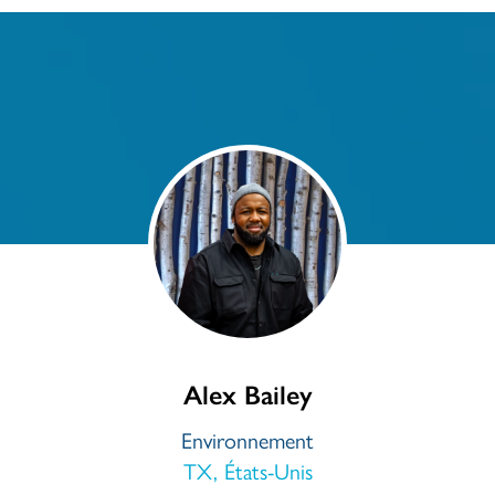
Alex Bailey
Environnement
TX, États-Unis