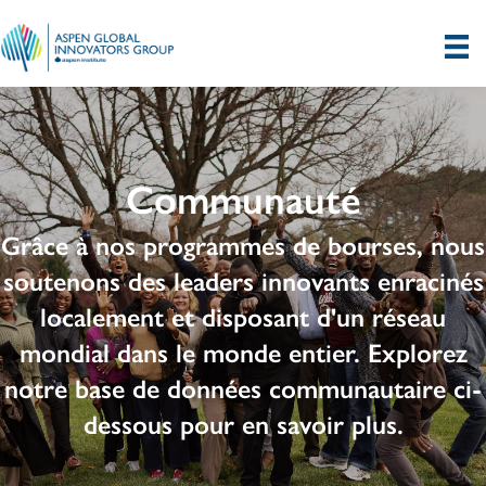
Communauté
Grâce à nos programmes de bourses, nous
soutenons des leaders innovants enracinés
localement et disposant d'un réseau
mondial dans le monde entier. Explorez
notre base de données communautaire ci-
dessous pour en savoir plus.