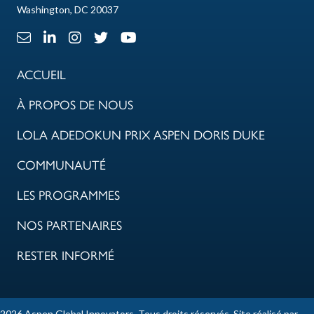
Washington, DC 20037
Lien e-mail
Lien LinkedIn
Lien Instagram
X Lien
Lien Youtube
ACCUEIL
À PROPOS DE NOUS
LOLA ADEDOKUN PRIX ASPEN DORIS DUKE
COMMUNAUTÉ
LES PROGRAMMES
NOS PARTENAIRES
RESTER INFORMÉ
2026 Aspen Global Innovators. Tous droits réservés. Site réalisé par