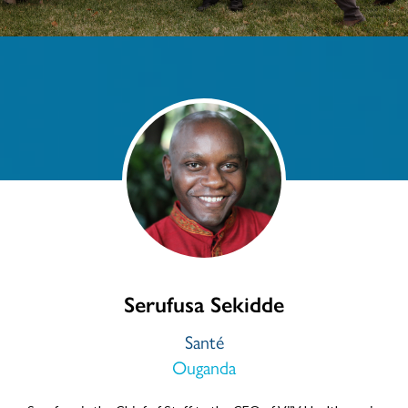
Serufusa Sekidde
Santé
Ouganda