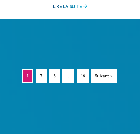
LIRE LA SUITE
1
2
3
…
16
Suivant »