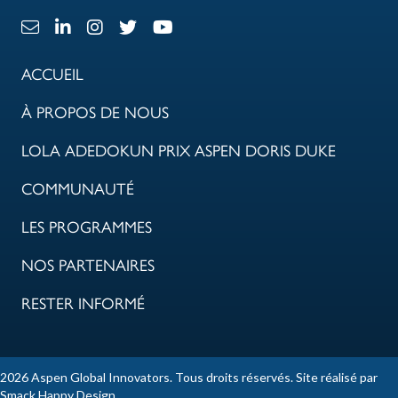
Lien e-mail
Lien LinkedIn
Lien Instagram
X Lien
Lien Youtube
ACCUEIL
À PROPOS DE NOUS
LOLA ADEDOKUN PRIX ASPEN DORIS DUKE
COMMUNAUTÉ
LES PROGRAMMES
NOS PARTENAIRES
RESTER INFORMÉ
2026 Aspen Global Innovators. Tous droits réservés. Site réalisé par
Smack Happy Design