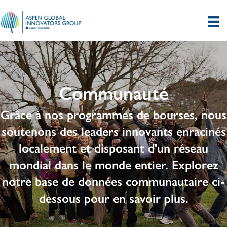
Communauté
Grâce à nos programmes de bourses, nous
soutenons des leaders innovants enracinés
localement et disposant d'un réseau
mondial dans le monde entier. Explorez
notre base de données communautaire ci-
dessous pour en savoir plus.