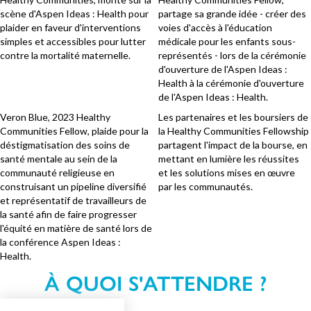
scène d'Aspen Ideas : Health pour
partage sa grande idée - créer des
plaider en faveur d'interventions
voies d'accès à l'éducation
simples et accessibles pour lutter
médicale pour les enfants sous-
contre la mortalité maternelle.
représentés - lors de la cérémonie
d'ouverture de l'Aspen Ideas :
Health à la cérémonie d'ouverture
de l'Aspen Ideas : Health.
Veron Blue, 2023 Healthy
Les partenaires et les boursiers de
Communities Fellow, plaide pour la
la Healthy Communities Fellowship
déstigmatisation des soins de
partagent l'impact de la bourse, en
santé mentale au sein de la
mettant en lumière les réussites
communauté religieuse en
et les solutions mises en œuvre
construisant un pipeline diversifié
par les communautés.
et représentatif de travailleurs de
la santé afin de faire progresser
l'équité en matière de santé lors de
la conférence Aspen Ideas :
Health.
À QUOI S'ATTENDRE ?