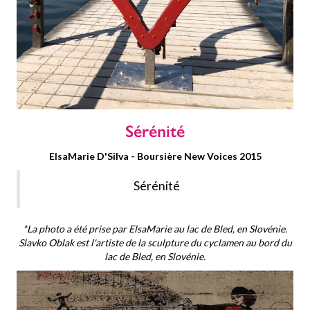
Sérénité
ElsaMarie D'Silva - Boursière New Voices 2015
Sérénité
*La photo a été prise par ElsaMarie au lac de Bled, en Slovénie.
Slavko Oblak
est l'artiste de la sculpture du cyclamen au bord du
lac de Bled, en Slovénie.