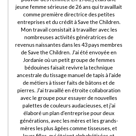
jeune femme sérieuse de 26 ans qui travaillait
comme première directrice des petites
entreprises et du crédit à Save the Children.
Mon travail consistait à travailler avec les
nombreuses activités génératrices de
revenus naissantes dans les 43 pays membres
de Save the Children. J'ai été envoyée en
Jordanie où un petit groupe de femmes
bédouines faisait revivre la technique
ancestrale du tissage manuel de tapis à l'aide
de métiers à tisser faits de bâtons et de
pierres. J'ai travaillé en étroite collaboration
avec le groupe pour essayer de nouvelles
palettes de couleurs audacieuses, et j'ai
élaboré un plan d'entreprise pour deux
générations, avec les mères et les grands-
mères les plus âgées comme tisseuses, et
leurs filles, qui étaient alphabétisées et