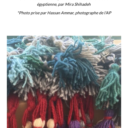
égyptienne, par Mira Shihadeh
*Photo prise par Hassan Ammar, photographe de l'AP