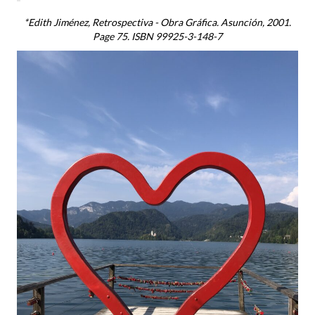
*Edith Jiménez, Retrospectiva - Obra Gráfica. Asunción, 2001.
Page 75. ISBN 99925-3-148-7