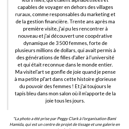
capables de voyager en dehors des villages
ruraux, comme responsables du marketing et
de la gestion financière. Trente ans après ma
première visite, j'ai pu les rencontrer à
nouveau et j'ai découvert une coopérative
dynamique de 3 500 femmes, forte de
plusieurs millions de dollars, qui avait permis à
des générations de filles d'aller à l'université
et qui était reconnue dans le monde entier.
Ma visite
l'art
se gonfle de joie quand je pense
à ma petite p
l'art
dans cette histoire glorieuse
du pouvoir des femmes ! Et j'ai toujours le
tapis bleu dans mon salon où il m'apporte de la
joie tous les jours.
*La photo a été prise par Peggy Clark à l'organisation Bami
Hamida, qui est un centre de projet de tissage et une galerie en