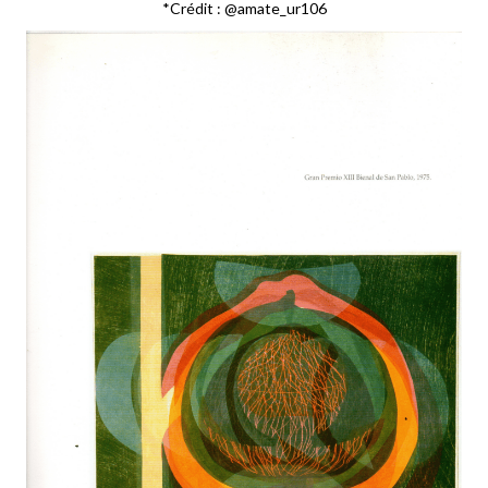
*Crédit : @amate_ur106