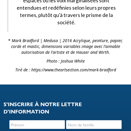
espaces où les voix marginalisées sont
entendues et redéfinies selon leurs propres
termes, plutôt qu'à travers le prisme de la
société.
*
Mark Bradford | Medusa | 2016 Acrylique, peinture, papier,
corde et mastic, dimensions variables image avec l'aimable
autorisation de l'artiste et de Hauser and Wirth.
Photo : Joshua White
Tiré de : https://www.theartsection.com/mark-bradford
S'INSCRIRE À NOTRE LETTRE
D'INFORMATION