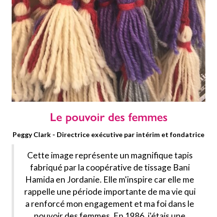
Le pouvoir des femmes
Peggy Clark - Directrice exécutive par intérim et fondatrice
Cette image représente un magnifique tapis
fabriqué par la coopérative de tissage Bani
Hamida en Jordanie. Elle m'inspire car elle me
rappelle une période importante de ma vie qui
a renforcé mon engagement et ma foi dans le
pouvoir des femmes. En 1986, j'étais une