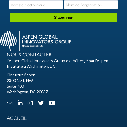
NOUS CONTACTER
L'Aspen Global Innovators Group est hébergé par l'Aspen
Institute à Washington, DC :
L'Institut Aspen
2300 N St. NW
Suite 700
Washington, DC 20037
Lien e-mail
Lien LinkedIn
Lien Instagram
X Lien
Lien Youtube
ACCUEIL