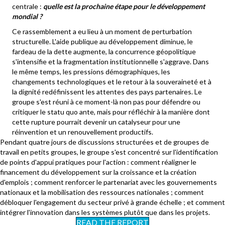
centrale :
quelle est la prochaine étape pour le développement
mondial ?
Ce rassemblement a eu lieu à un moment de perturbation
structurelle. L'aide publique au développement diminue, le
fardeau de la dette augmente, la concurrence géopolitique
s'intensifie et la fragmentation institutionnelle s'aggrave. Dans
le même temps, les pressions démographiques, les
changements technologiques et le retour à la souveraineté et à
la dignité redéfinissent les attentes des pays partenaires. Le
groupe s'est réuni à ce moment-là non pas pour défendre ou
critiquer le statu quo ante, mais pour réfléchir à la manière dont
cette rupture pourrait devenir un catalyseur pour une
réinvention et un renouvellement productifs.
Pendant quatre jours de discussions structurées et de groupes de
travail en petits groupes, le groupe s'est concentré sur l'identification
de points d'appui pratiques pour l'action : comment réaligner le
financement du développement sur la croissance et la création
d'emplois ; comment renforcer le partenariat avec les gouvernements
nationaux et la mobilisation des ressources nationales ; comment
débloquer l'engagement du secteur privé à grande échelle ; et comment
intégrer l'innovation dans les systèmes plutôt que dans les projets.
READ THE REPORT