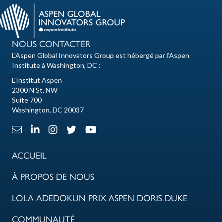
NOUS CONTACTER
L'Aspen Global Innovators Group est hébergé par l'Aspen
Institute à Washington, DC :
L'Institut Aspen
2300 N St. NW
Suite 700
Washington, DC 20037
Lien e-mail
Lien LinkedIn
Lien Instagram
X Lien
Lien Youtube
ACCUEIL
À PROPOS DE NOUS
LOLA ADEDOKUN PRIX ASPEN DORIS DUKE
COMMUNAUTÉ