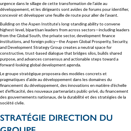
urgence dans le sillage de cette transformation de l'aide au
développement, et les dirigeants sont avides de forums pour identifier,
concevoir et développer une feuille de route pour aller de l'avant.
Building on the Aspen Institute’s long-standing ability to convene
highest-level, bipartisan leaders from across sectors—including leaders
from the Global South, the private sector, development finance
institutions, and foreign policy—the Aspen Global Prosperity, Security,
and Development Strategy Group creates a neutral space for
constructive, trust-based dialogue that bridges silos, builds shared
purpose, and advances consensus and actionable steps toward a
forward-looking global development agenda.
Le groupe stratégique proposera des modèles concrets et
pragmatiques d'aide au développement dans les domaines du
financement du développement, des innovations en matière d'échelle
et d'efficacité, des nouveaux partenariats public-privé, du financement
des gouvernements nationaux, de la durabilité et des stratégies de la
société civile.
STRATÉGIE DIRECTION DU
GROUPE