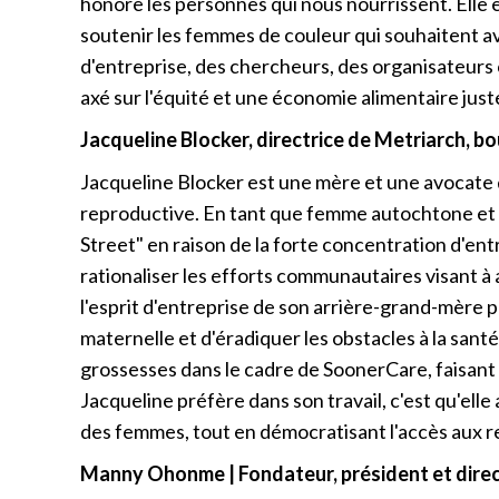
honore les personnes qui nous nourrissent. Elle 
soutenir les femmes de couleur qui souhaitent avo
d'entreprise, des chercheurs, des organisateurs 
axé sur l'équité et une économie alimentaire just
Jacqueline Blocker, directrice de Metriarch, 
Jacqueline Blocker est une mère et une avocate qu
reproductive. En tant que femme autochtone et 
Street" en raison de la forte concentration d'ent
rationaliser les efforts communautaires visant à 
l'esprit d'entreprise de son arrière-grand-mère p
maternelle et d'éradiquer les obstacles à la sant
grossesses dans le cadre de SoonerCare, faisant 
Jacqueline préfère dans son travail, c'est qu'ell
des femmes, tout en démocratisant l'accès aux 
Manny Ohonme | Fondateur, président et direc