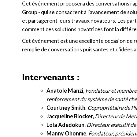
Cet événement proposera des conversations rapid
Group - qui se consacrent à l'avancement de sol
et partageront leurs travaux novateurs. Les parti
comment ces solutions novatrices font la différ
Cet événement est une excellente occasion de ré
remplie de conversations puissantes et d'idées a
Intervenants :
Anatole Manzi,
Fondateur et membre 
renforcement du système de santé che
Courtney Smith
,
Copropriétaire de Pi
Jacqueline Blocker,
Directeur de Met
Lola Adedokun,
Directeur exécutif d
Manny Ohonme,
Fondateur, président