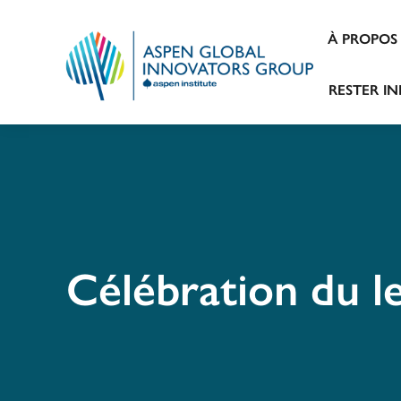
À PROPOS
RESTER I
Célébration du l