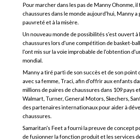
Pour marcher dans les pas de Manny Ohonme, il f
chaussures dans le monde aujourd'hui, Manny a gr
pauvreté et à la misère.
Un nouveau monde de possibilités s'est ouvert à 
chaussures lors d'une compétition de basket-bal
l'ont mis sur la voie improbable de l'obtention d
mondial.
Manny a tiré parti de son succès et de son point 
avec sa femme, Traci, afin d'offrir aux enfants da
millions de paires de chaussures dans 109 pays et
Walmart, Turner, General Motors, Skechers, Sanf
des partenaires internationaux pour aider à dével
chaussures.
Samaritan's Feet a fourni la preuve de concept p
de fusionner la fonction produit et les services 