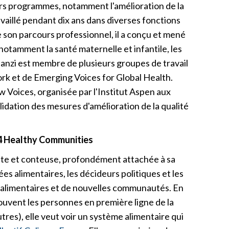
ivers programmes, notamment l'amélioration de la
availlé pendant dix ans dans diverses fonctions
 son parcours professionnel, il a conçu et mené
notamment la santé maternelle et infantile, les
Manzi est membre de plusieurs groupes de travail
k et de Emerging Voices for Global Health.
 Voices, organisée par l'Institut Aspen aux
alidation des mesures d'amélioration de la qualité
024 Healthy Communities
ante et conteuse, profondément attachée à sa
es alimentaires, les décideurs politiques et les
 alimentaires et de nouvelles communautés. En
souvent les personnes en première ligne de la
utres), elle veut voir un système alimentaire qui