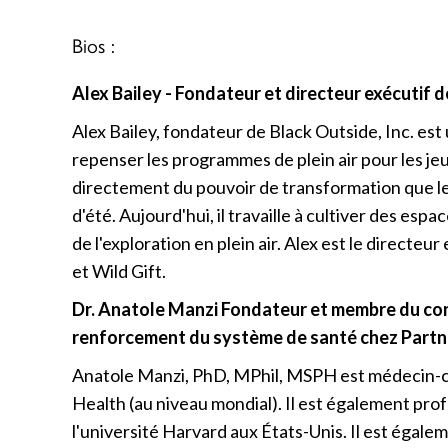
Bios :
Alex Bailey - Fondateur et directeur exécutif 
Alex Bailey, fondateur de Black Outside, Inc. est
repenser les programmes de plein air pour les je
directement du pouvoir de transformation que le p
d'été. Aujourd'hui, il travaille à cultiver des espa
de l'exploration en plein air. Alex est le direct
et Wild Gift.
Dr. Anatole Manzi
Fondateur et membre du con
renforcement du système de santé chez Partne
Anatole Manzi, PhD, MPhil, MSPH est médecin-ch
Health (au niveau mondial). Il est également profe
l'université Harvard aux États-Unis. Il est égal