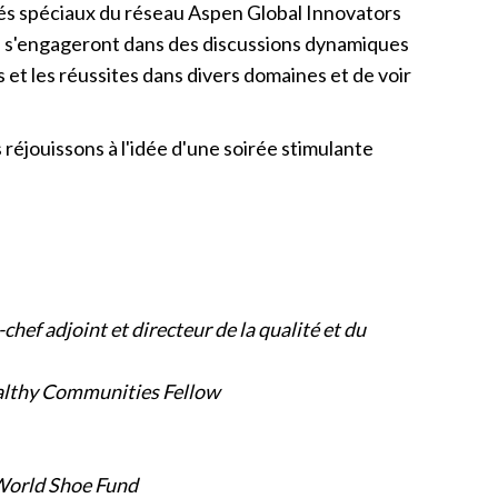
tés spéciaux du réseau Aspen Global Innovators
s s'engageront dans des discussions dynamiques
 et les réussites dans divers domaines et de voir
éjouissons à l'idée d'une soirée stimulante
hef adjoint et directeur de la qualité et du
ealthy Communities Fellow
u World Shoe Fund