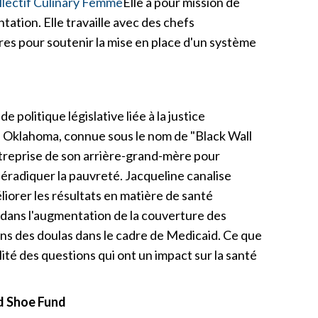
llectif Culinary Femme
Elle a pour mission de
tation. Elle travaille avec des chefs
res pour soutenir la mise en place d'un système
olitique législative liée à la justice
 Oklahoma, connue sous le nom de "Black Wall
entreprise de son arrière-grand-mère pour
 éradiquer la pauvreté. Jacqueline canalise
liorer les résultats en matière de santé
el dans l'augmentation de la couverture des
ins des doulas dans le cadre de Medicaid. Ce que
ité des questions qui ont un impact sur la santé
ld Shoe Fund