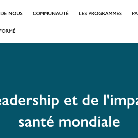
 DE NOUS
COMMUNAUTÉ
LES PROGRAMMES
P
NFORMÉ
eadership et de l'imp
santé mondiale