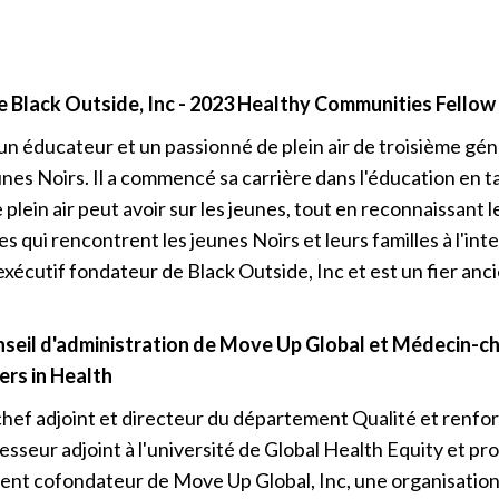
de Black Outside, Inc - 2023 Healthy Communities Fellow
 un éducateur et un passionné de plein air de troisième gén
unes Noirs. Il a commencé sa carrière dans l'éducation en 
lein air peut avoir sur les jeunes, tout en reconnaissant 
ces qui rencontrent les jeunes Noirs et leurs familles à l'int
eur exécutif fondateur de Black Outside, Inc et est un fier 
seil d'administration de Move Up Global et
Médecin-chef
rs in Health
ef adjoint et directeur du département Qualité et renfo
sseur adjoint à l'université de Global Health Equity et prof
ement cofondateur de Move Up Global, Inc, une organisation