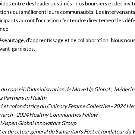
es entre des leaders estimés - nos boursiers et des invi
utions qui améliorent leurs communautés. Les intervenant
cipants auront l'occasion d'entendre directement les défis
ence.
seautage, d'apprentissage et de collaboration. Nous nous r
vant-gardistes.
du conseil d'administration de Move Up Global ;
Médecin-c
z Partners in Health
ri et cofondatrice du Culinary Femme Collective - 2024 H
riarch - 2024 Healthy Communities Fellow
e l'Aspen Global Innovators Group
 et directeur général de Samaritan's Feet et fondateur d