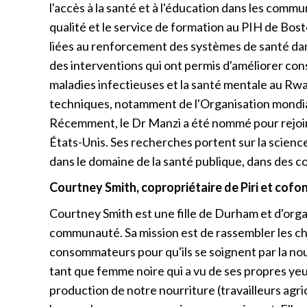
l'accès à la santé et à l'éducation dans les comm
qualité et le service de formation au PIH de Bost
liées au renforcement des systèmes de santé dans
des interventions qui ont permis d'améliorer cons
maladies infectieuses et la santé mentale au Rwa
techniques, notamment de l'Organisation mondia
Récemment, le Dr Manzi a été nommé pour rejoind
États-Unis. Ses recherches portent sur la science 
dans le domaine de la santé publique, dans des c
Courtney Smith, copropriétaire de Piri et cof
Courtney Smith est une fille de Durham et d'orga
communauté. Sa mission est de rassembler les chef
consommateurs pour qu'ils se soignent par la n
tant que femme noire qui a vu de ses propres yeux
production de notre nourriture (travailleurs agrico