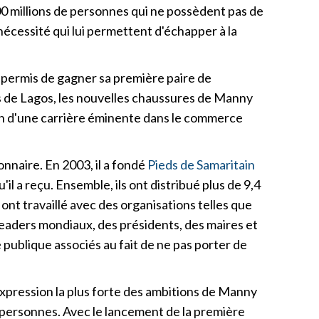
0 millions de personnes qui ne possèdent pas de
écessité qui lui permettent d'échapper à la
a permis de gagner sa première paire de
es de Lagos, les nouvelles chaussures de Manny
tion d'une carrière éminente dans le commerce
onnaire. En 2003, il a fondé
Pieds de Samaritain
il a reçu. Ensemble, ils ont distribué plus de 9,4
ont travaillé avec des organisations telles que
eaders mondiaux, des présidents, des maires et
 publique associés au fait de ne pas porter de
expression la plus forte des ambitions de Manny
de personnes. Avec le lancement de la première