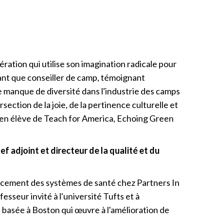
ération qui utilise son imagination radicale pour
tant que conseiller de camp, témoignant
le manque de diversité dans l'industrie des camps
ersection de la joie, de la pertinence culturelle et
ancien élève de Teach for America, Echoing Green
 adjoint et directeur de la qualité et du
rcement des systèmes de santé chez Partners In
esseur invité à l'université Tufts et à
 basée à Boston qui œuvre à l'amélioration de