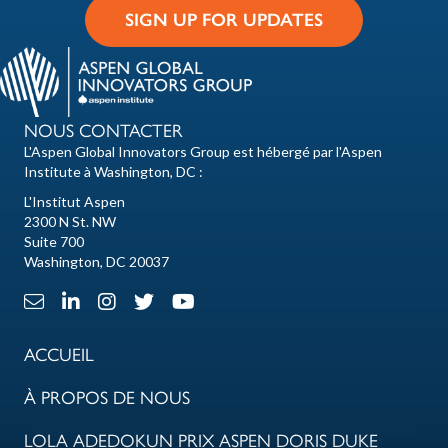
SIGN UP FOR UPDATES
NOUS CONTACTER
L'Aspen Global Innovators Group est hébergé par l'Aspen
Institute à Washington, DC :
L'Institut Aspen
2300 N St. NW
Suite 700
Washington, DC 20037
Lien e-mail
Lien LinkedIn
Lien Instagram
X Lien
Lien Youtube
ACCUEIL
À PROPOS DE NOUS
LOLA ADEDOKUN PRIX ASPEN DORIS DUKE