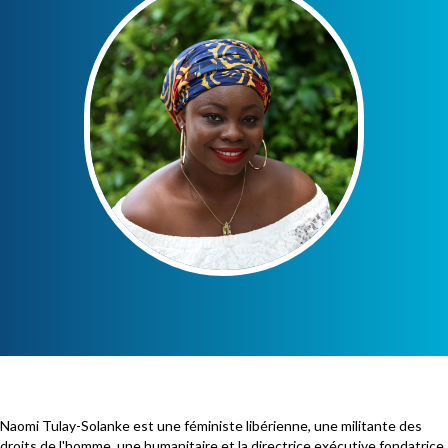
Naomi Tulay-Solanke est une féministe libérienne, une militante des
droits de l'homme, une humanitaire et la directrice exécutive fondatrice