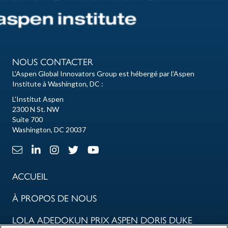
NOUS CONTACTER
L'Aspen Global Innovators Group est hébergé par l'Aspen
Institute à Washington, DC :
L'Institut Aspen
2300 N St. NW
Suite 700
Washington, DC 20037
Lien e-mail
Lien LinkedIn
Lien Instagram
X Lien
Lien Youtube
ACCUEIL
À PROPOS DE NOUS
LOLA ADEDOKUN PRIX ASPEN DORIS DUKE