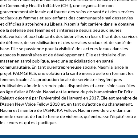
de Community Health Initiative (CHI), une organisation non
gouvernementale locale qui fournit des soins de santé et des services
sociaux aux femmes et aux enfants des communautés mal desservies
et difficiles à atteindre au Liberia. Naomi a fait carrière dans le domaine
de la défense des femmes et s'intéresse depuis peu aux jeunes
défavorisés et aux habitants des bidonvilles en leur offrant des services
de défense, de sensibilisation et des services sociaux et de santé de
base. Elle se passionne pour la visibilité des acteurs locaux dans les
espaces humanitaires et de développement. Elle est titulaire d'un
master en santé publique, avec une spécialisation en santé
communautaire. En tant qu'entrepreneuse sociale, Naomi a lancé le
projet PAD4GIRLS, une solution à la santé menstruelle en formant les
femmes locales à la production locale de serviettes hygiéniques
réutilisables afin de les rendre plus disponibles et accessibles aux filles
en âge d'aller à l'école. Naomi est lauréate du prix humanitaire Dr. Fritz
Raleigh décerné par l'université de Harvard en 2017. Elle est membre de
l'Aspen New Voice Fellow 2018 et, en tant qu'actrice du changement,
Naomi est membre de l'ASHOKA Fellow. Naomi rêve de vivre dans un
monde exempt de toute forme de violence, qui embrasse l'équité entre
les sexes et qui est pacifique.