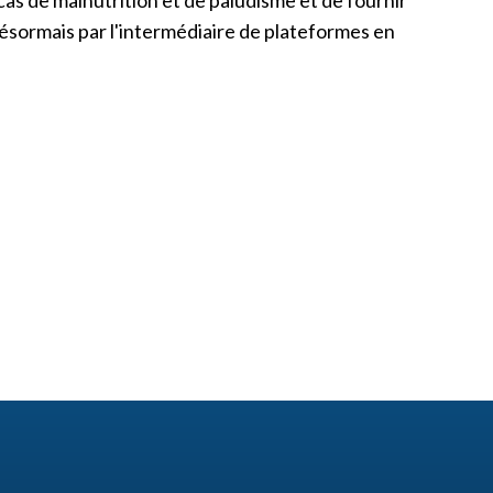
cas de malnutrition et de paludisme et de fournir
désormais par l'intermédiaire de plateformes en