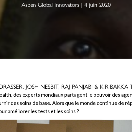
Aspen Global Innovators | 4 juin 2020
DRASSER, JOSH NESBIT, RAJ PANJABI & KIRIBAKK
: Health, des experts mondiaux partagent le pouvoir des ag
 fournir des soins de base. Alors que le monde continue 
 améliorer les tests et les soins ?