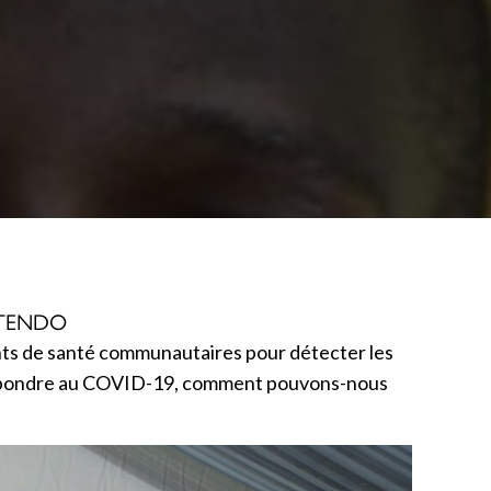
A TENDO
ents de santé communautaires pour détecter les
de répondre au COVID-19, comment pouvons-nous