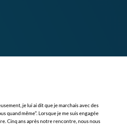
ement, je lui ai dit que je marchais avec des
-nous quand même". Lorsque je me suis engagée
aire. Cinq ans après notre rencontre, nous nous