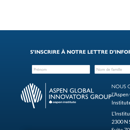
S'INSCRIRE À NOTRE LETTRE D'INF
NOUS 
L'Aspen 
Institut
L'Instit
2300 N 
Suite 7