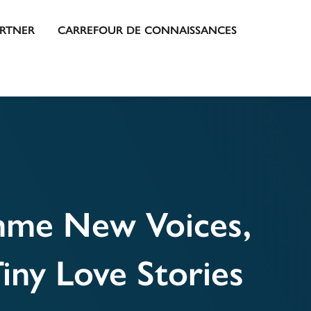
ARTNER
CARREFOUR DE CONNAISSANCES
amme New Voices,
iny Love Stories