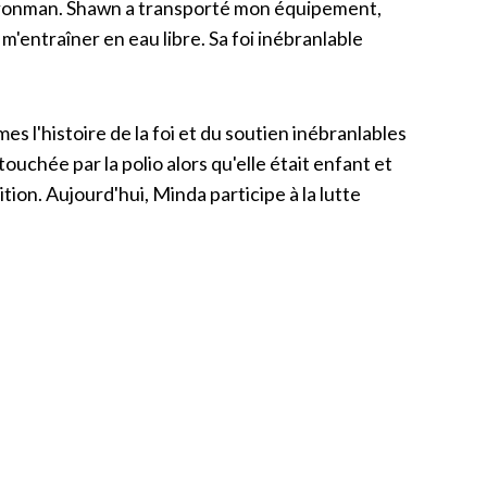
 Ironman. Shawn a transporté mon équipement,
m'entraîner en eau libre. Sa foi inébranlable
l'histoire de la foi et du soutien inébranlables
chée par la polio alors qu'elle était enfant et
ion. Aujourd'hui, Minda participe à la lutte