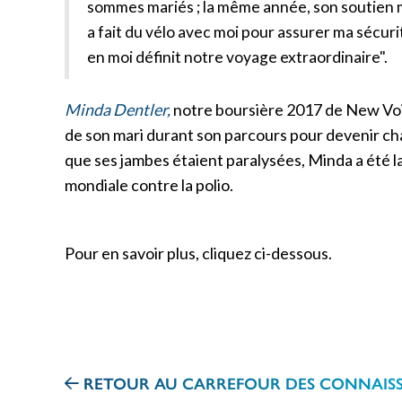
sommes mariés ; la même année, son soutien 
a fait du vélo avec moi pour assurer ma sécurit
en moi définit notre voyage extraordinaire".
Minda Dentler,
notre boursière 2017 de New Voic
de son mari durant son parcours pour devenir cha
que ses jambes étaient paralysées, Minda a été la
mondiale contre la polio.
Pour en savoir plus, cliquez ci-dessous.
RETOUR AU CARREFOUR DES CONNAIS