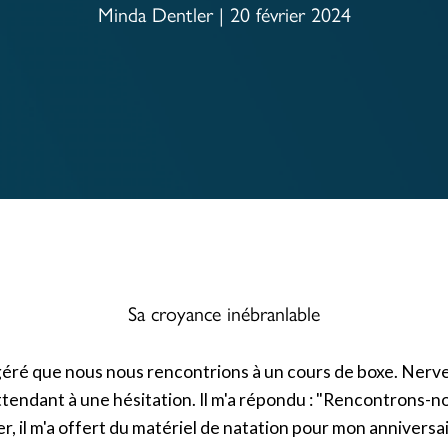
Minda Dentler | 20 février 2024
Sa croyance inébranlable
éré que nous nous rencontrions à un cours de boxe. Nerveus
attendant à une hésitation. Il m'a répondu : "Rencontrons
er, il m'a offert du matériel de natation pour mon annivers