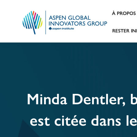
À PROPOS
RESTER I
Minda Dentler, 
est citée dans 