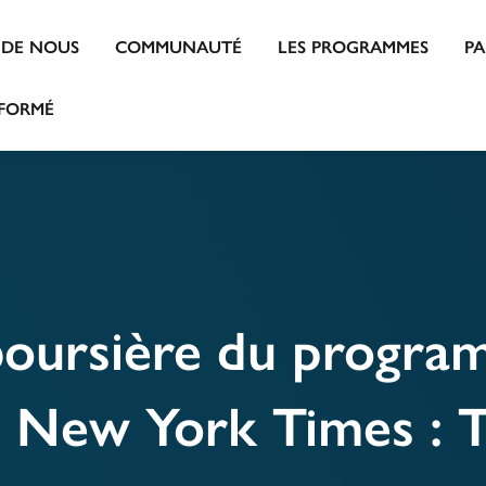
 DE NOUS
COMMUNAUTÉ
LES PROGRAMMES
P
NFORMÉ
boursière du progr
le New York Times : T