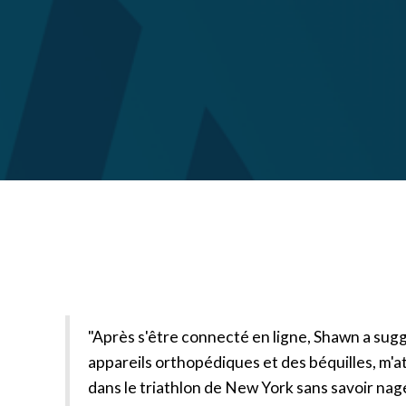
"Après s'être connecté en ligne, Shawn a sugg
appareils orthopédiques et des béquilles, m'
dans le triathlon de New York sans savoir nag